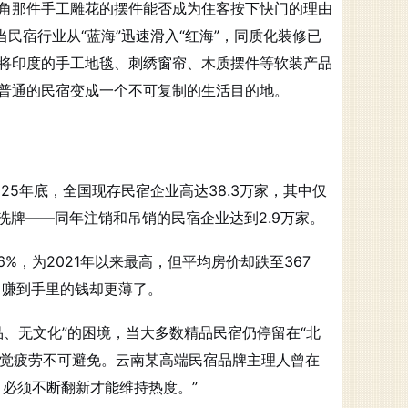
角那件手工雕花的摆件能否成为住客按下快门的理由
民宿行业从“蓝海”迅速滑入“红海”，同质化装修已
将印度的手工地毯、刺绣窗帘、木质摆件等软装产品
普通的民宿变成一个不可复制的生活目的地。
5年底，全国现存民宿企业高达38.3万家，其中仅
洗牌——同年注销和吊销的民宿企业达到2.9万家
。
6%，为2021年以来最高，但平均房价却跌至367
，赚到手里的钱却更薄了。
品、无文化”的困境，当大多数精品民宿仍停留在“北
视觉疲劳不可避免。云南某高端民宿品牌主理人曾在
必须不断翻新才能维持热度。”