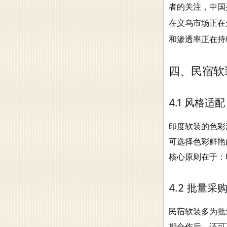
者的关注，中国
在义乌市场正在
和渗透率正在持
四、民宿软
4.1 风格
印度软装的色彩
可选择色彩鲜艳
核心原则在于：
4.2 批量
民宿软装多为批
期合作后，还可