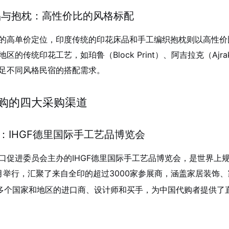
床品与抱枕：高性价比的风格标配
的高单价定位，印度传统的印花床品和手工编织抱枕则以高性价
区的传统印花工艺，如珀鲁（Block Print）、阿吉拉克（A
足不同风格民宿的搭配需求。
购的四大采购渠道
直采：IHGF德里国际手工艺品博览会
口促进委员会主办的IHGF德里国际手工艺品博览会，是世界上规
10月举行，汇聚了来自全印的超过3000家参展商，涵盖家居装饰
0多个国家和地区的进口商、设计师和买手，为中国代购者提供