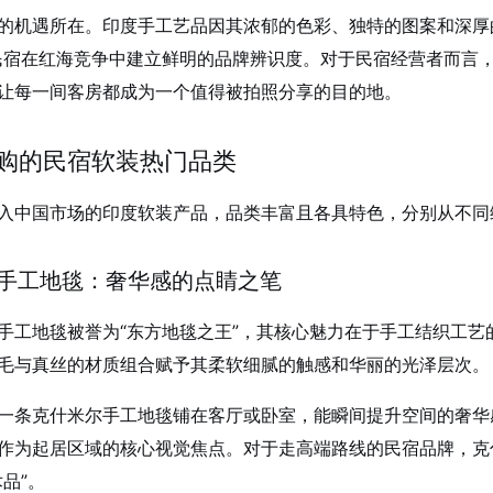
的机遇所在。印度手工艺品因其浓郁的色彩、独特的图案和深厚的
民宿在红海竞争中建立鲜明的品牌辨识度。对于民宿经营者而言
让每一间客房都成为一个值得被拍照分享的目的地。
购的民宿软装热门品类
入中国市场的印度软装产品，品类丰富且各具特色，分别从不同
米尔手工地毯：奢华感的点睛之笔
手工地毯被誉为“东方地毯之王”，其核心魅力在于手工结织工
毛与真丝的材质组合赋予其柔软细腻的触感和华丽的光泽层次
。
一条克什米尔手工地毯铺在客厅或卧室，能瞬间提升空间的奢华感
作为起居区域的核心视觉焦点
。对于走高端路线的民宿品牌，克
品”。