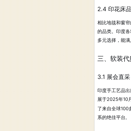
2.4 印花
相比地毯和窗帘
的品类。印度各地
多元选择，能满
三、软装代
3.1 展会
印度手工艺品出
展于2025年
了来自全球10
系的绝佳平台
。