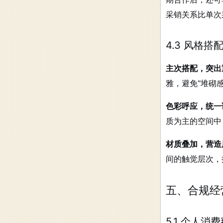
采销关系比单次
4.3 风格
主次搭配，突出
雅，避免“堆砌感
色彩呼应，统一
质为主的空间中
材质叠加，营造
间的触觉层次，
五、合规经
5.1 个人消