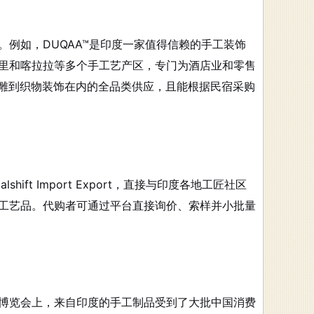
例如，DUQAA™是印度一家值得信赖的手工装饰
里和喀拉拉等多个手工艺产区，专门为酒店业和零售
雕到织物装饰在内的全品类供应，且能根据民宿采购
t Import Export，直接与印度各地工匠社区
工艺品
。代购者可通过平台直接询价、索样并小批量
博览会上，来自印度的手工制品受到了大批中国消费