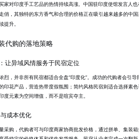
买家对印度手工艺品的热情持续高涨
。中国驻印度使馆发言人也
走俏，其独特的东方香气和合理的价格正在吸引越来越多的中国
续提升。
装代购的落地策略
适配：让异域风情服务于民宿定位
浓烈，并非所有民宿都适合全盘“印度化”。成功的代购者会引
的印花产品，营造热带度假氛围；简约风格民宿则适合选择素色
印度元素为空间增值，而不是喧宾夺主。
采购与成本优化
量采购，代购者可与印度商家协商批发价格，通过拼单、集装箱
享受稳定的价格体系和优先发货服务。民宿从业者完成一次翻新