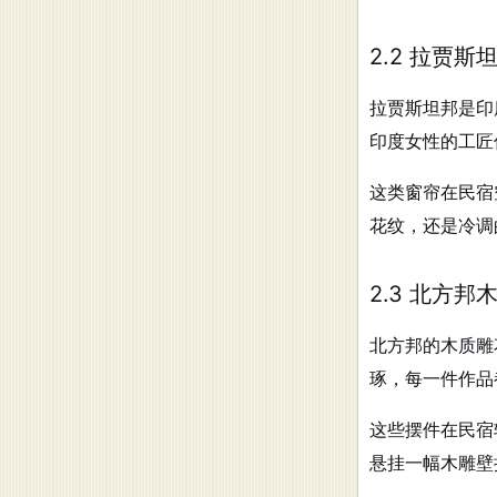
2.2 拉贾
拉贾斯坦邦是印
印度女性的工匠
这类窗帘在民宿
花纹，还是冷调
2.3 北方
北方邦的木质雕
琢，每一件作品
这些摆件在民宿
悬挂一幅木雕壁