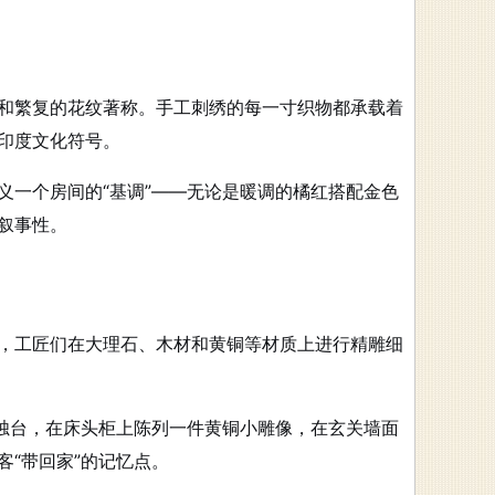
和繁复的花纹著称。手工刺绣的每一寸织物都承载着
印度文化符号
。
义一个房间的“基调”——无论是暖调的橘红搭配金色
叙事性。
，工匠们在大理石、木材和黄铜等材质上进行精雕细
花烛台，在床头柜上陈列一件黄铜小雕像，在玄关墙面
“带回家”的记忆点。