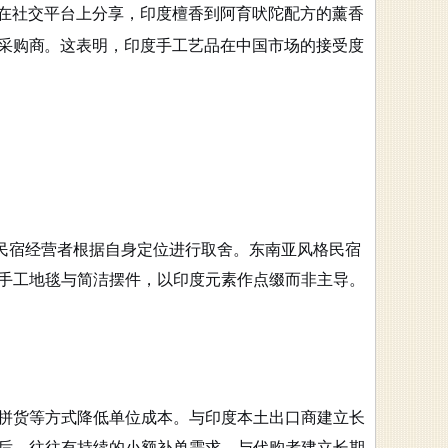
在社交平台上分享，印度檀香到阿育吠陀配方的薰香
采购商
。这表明，印度手工艺品在中国市场的接受度
导民宿经营者根据自身定位进行取舍。东南亚风格民宿
手工地毯与简洁摆件，以印度元素作点缀而非主导。
拼货等方式降低单位成本。与印度本土出口商建立长
后，往往有持续的小额补单需求，与代购者建立长期