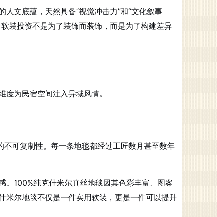
人文底蕴，天然具备“视觉冲击力”和“文化叙事
，软装投资不是为了装饰而装饰，而是为了构建差异
维度为民宿空间注入异域风情。
艺的不可复制性。每一条地毯都经过工匠数月甚至数年
。100%纯克什米尔真丝地毯因其色彩丰富、图案
什米尔地毯不仅是一件实用软装，更是一件可以提升