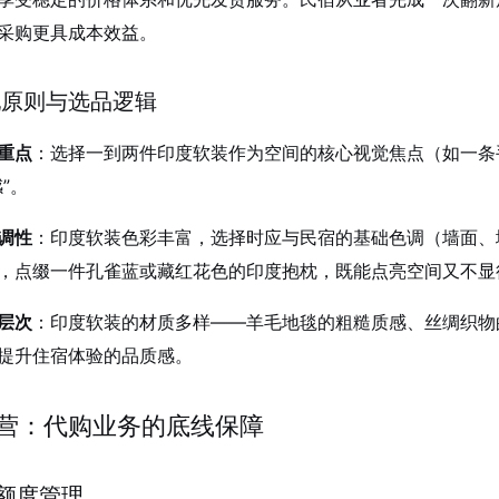
采购更具成本效益。
搭配原则与选品逻辑
重点
：选择一到两件印度软装作为空间的核心视觉焦点（如一条
”。
调性
：印度软装色彩丰富，选择时应与民宿的基础色调（墙面、
，点缀一件孔雀蓝或藏红花色的印度抱枕，既能点亮空间又不显
层次
：印度软装的材质多样——羊毛地毯的粗糙质感、丝绸织物
提升住宿体验的品质感。
营：代购业务的底线保障
费额度管理