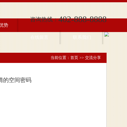
402-888-8888
咨询热线：
优势
在线留言
联系我们
当前位置：
首页
>>
交流分享
情的空间密码