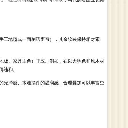
手工地毯或一面刺绣窗帘），其余软装保持相对素
地板、家具主色）呼应。例如，在以大地色和原木材
得违和。
的光泽感、木雕摆件的温润感，合理叠加可以丰富空