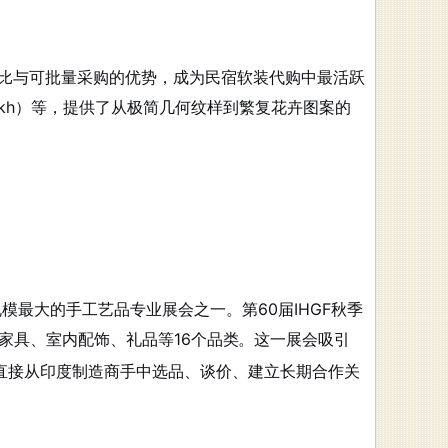
比与可批量采购的优势，成为民宿软装代购中最活跃
jrakh）等，提供了从极简几何纹样到繁复花卉图案的
模最大的手工艺品专业展会之一。第60届IHGF秋季
、家具、室内配饰、礼品等16个品类
。这一展会吸引
了直接从印度制造商手中选品、谈价、建立长期合作关