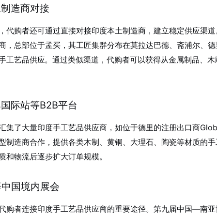
本土制造商对接
，代购者还可通过直接对接印度本土制造商，建立稳定供应渠道。
商，总部位于孟买，其工匠集群分布在莫拉达巴德、斋浦尔、德
手工艺品供应
。通过类似渠道，代购者可以获得从金属制品、木
巴国际站等B2B平台
集了大量印度手工艺品供应商，如位于德里的注册出口商Globalshif
型制造商合作，提供各类木制、黄铜、大理石、陶瓷等材质的手
质和物流后逐步扩大订单规模。
会等中国境内展会
代购者连接印度手工艺品供应商的重要途径。第九届中国—南亚