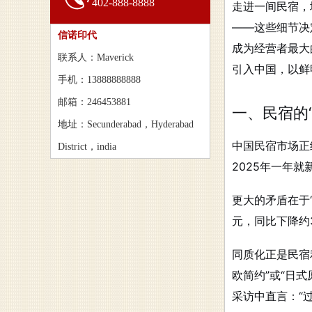
402-888-8888
走进一间民宿，
——这些细节决
信诺印代
成为经营者最大
联系人：Maverick
引入中国，以鲜
手机：13888888888
邮箱：246453881
一、民宿的
地址：Secunderabad，Hyderabad
中国民宿市场正
District，india
2025年一年就
更大的矛盾在于“
元，同比下降约3
同质化正是民宿
欧简约”或“日
采访中直言：“